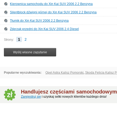
Kierownica samochodu do Xin Kai SUV 2006 2.2 Benzyna
Silentblock dźwigni górnej do Xin Kai SUV 2006 2.2 Benzyna
Tłumik do Xin Kai SUV 2006 2.2 Benzyna
Zderzak przedni do Xin Kai SUV 2006 2.4 Diesel
1
2
Strony:
Popularne wyszukiwania:
Opel Astra Kalisz Pomorski
,
Skoda Felicia Kalisz 
Handlujesz częściami samochodowymi
Zarejestruj się
i uzyskaj setki nowych klientów każdego dnia!