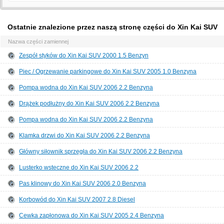
Ostatnie znalezione przez naszą stronę części do Xin Kai SUV
Nazwa części zamiennej
Zespół styków do Xin Kai SUV 2000 1.5 Benzyn
Piec / Ogrzewanie parkingowe do Xin Kai SUV 2005 1.0 Benzyna
Pompa wodna do Xin Kai SUV 2006 2.2 Benzyna
Drążek podłużny do Xin Kai SUV 2006 2.2 Benzyna
Pompa wodna do Xin Kai SUV 2006 2.2 Benzyna
Klamka drzwi do Xin Kai SUV 2006 2.2 Benzyna
Główny siłownik sprzęgła do Xin Kai SUV 2006 2.2 Benzyna
Lusterko wsteczne do Xin Kai SUV 2006 2.2
Pas klinowy do Xin Kai SUV 2006 2.0 Benzyna
Korbowód do Xin Kai SUV 2007 2.8 Diesel
Cewka zapłonowa do Xin Kai SUV 2005 2.4 Benzyna