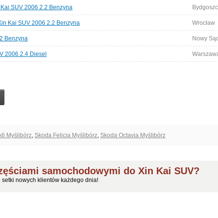
 Kai SUV 2006 2.2 Benzyna
Bydgoszc
 Xin Kai SUV 2006 2.2 Benzyna
Wrocław
.2 Benzyna
Nowy Są
V 2006 2.4 Diesel
Warszaw
A6 Myślibórz
,
Skoda Felicia Myślibórz
,
Skoda Octavia Myślibórz
częściami samochodowymi do Xin Kai SUV?
j setki nowych klientów każdego dnia!