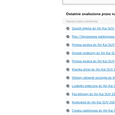
Ostatnie znalezione przez n
Nazwa części zamiennej
Zespół styków do Xin Kai SUV
Piec / Ogrzewanie parkingowe
Pompa wodna do Xin Kai SUV
Drążek podłużny do Xin Kai S
Pompa wodna do Xin Kai SUV
Klamka drzwi do Xin Kai SUV 
Główny siłownik sprzęgła do 
Lusterko wsteczne do Xin Kai
Pas klinowy do Xin Kai SUV 2
Korbowód do Xin Kai SUV 2007
Cewka zapłonowa do Xin Kai 