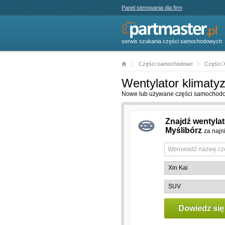
Panel sterowania dla firm
serwis szukania części samochodowych
Części samochodowe
Części X
Wentylator klimatyz
Nowe lub używane części samochodowe
Znajdź wentylat
Myślibórz
za najn