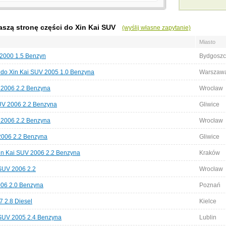
aszą stronę części do Xin Kai SUV
(wyślij własne zapytanie)
Miasto
 2000 1.5 Benzyn
Bydgoszc
 do Xin Kai SUV 2005 1.0 Benzyna
Warszaw
 2006 2.2 Benzyna
Wrocław
UV 2006 2.2 Benzyna
Gliwice
 2006 2.2 Benzyna
Wrocław
2006 2.2 Benzyna
Gliwice
Xin Kai SUV 2006 2.2 Benzyna
Kraków
 SUV 2006 2.2
Wrocław
006 2.0 Benzyna
Poznań
 2.8 Diesel
Kielce
SUV 2005 2.4 Benzyna
Lublin