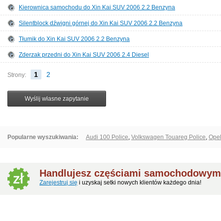
Kierownica samochodu do Xin Kai SUV 2006 2.2 Benzyna
Silentblock dźwigni górnej do Xin Kai SUV 2006 2.2 Benzyna
Tłumik do Xin Kai SUV 2006 2.2 Benzyna
Zderzak przedni do Xin Kai SUV 2006 2.4 Diesel
1
2
Strony:
Popularne wyszukiwania:
Audi 100 Police
,
Volkswagen Touareg Police
,
Opel
Handlujesz częściami samochodowymi
Zarejestruj się
i uzyskaj setki nowych klientów każdego dnia!