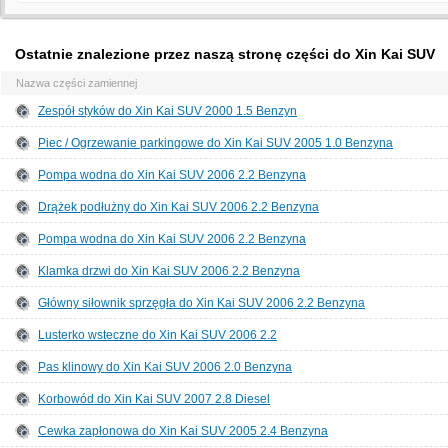
Ostatnie znalezione przez naszą stronę części do Xin Kai SUV
Nazwa części zamiennej
Zespół styków do Xin Kai SUV 2000 1.5 Benzyn
Piec / Ogrzewanie parkingowe do Xin Kai SUV 2005 1.0 Benzyna
Pompa wodna do Xin Kai SUV 2006 2.2 Benzyna
Drążek podłużny do Xin Kai SUV 2006 2.2 Benzyna
Pompa wodna do Xin Kai SUV 2006 2.2 Benzyna
Klamka drzwi do Xin Kai SUV 2006 2.2 Benzyna
Główny siłownik sprzęgła do Xin Kai SUV 2006 2.2 Benzyna
Lusterko wsteczne do Xin Kai SUV 2006 2.2
Pas klinowy do Xin Kai SUV 2006 2.0 Benzyna
Korbowód do Xin Kai SUV 2007 2.8 Diesel
Cewka zapłonowa do Xin Kai SUV 2005 2.4 Benzyna