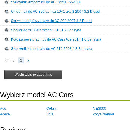
Sterownik tempomatu do AC Cobra 1994 2.0
Chłodnica do AC 302 ac-f ca 1041 axy 2 2007 3.2 Diesel
Skrzynia biegów zestaw do AC 302 2007 3.2 Diesel
Spojler do AC Cars Aceca 2013 1.7 Benzyna
Koło pasowe prądnicy do AC Cars Ace 2014 1.0 Benzyna
Sterownik tempomatu do AC 212 2008 4.3 Benzyna
1
2
Strony:
Wybierz model AC Cars
Ace
Cobra
ME3000
Aceca
Frua
Zotye Nomad
Regiony: