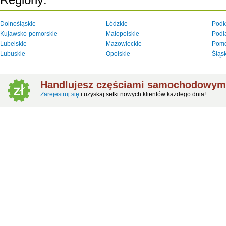
Dolnośląskie
Łódzkie
Podk
Kujawsko-pomorskie
Małopolskie
Podl
Lubelskie
Mazowieckie
Pomo
Lubuskie
Opolskie
Śląs
Handlujesz częściami samochodowym
Zarejestruj się
i uzyskaj setki nowych klientów każdego dnia!