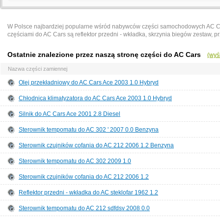
W Polsce najbardziej popularne wśród nabywców części samochodowych AC Car
częściami do AC Cars są reflektor przedni - wkładka, skrzynia biegów zestaw, prz
Ostatnie znalezione przez naszą stronę części do AC Cars
(wyś
Nazwa części zamiennej
Olej przekładniowy do AC Cars Ace 2003 1.0 Hybryd
Chłodnica klimatyzatora do AC Cars Ace 2003 1.0 Hybryd
Silnik do AC Cars Ace 2001 2.8 Diesel
Sterownik tempomatu do AC 302 ' 2007 0.0 Benzyna
Sterownik czujników cofania do AC 212 2006 1.2 Benzyna
Sterownik tempomatu do AC 302 2009 1.0
Sterownik czujników cofania do AC 212 2006 1.2
Reflektor przedni - wkładka do AC steklofar 1962 1.2
Sterownik tempomatu do AC 212 sdfdsv 2008 0.0