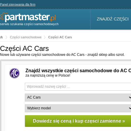
Panel sterowania dla firm
ZNAJDŹ CZĘŚCI
serwis szukania części samochodowych
Części samochodowe
Części AC Cars
Części AC Cars
Nowe lub używane części samochodowe do AC Cars - znajdź sklep albo szrot.
Znajdź wszystkie części samochodowe do AC 
za najniższą cenę w Polsce!