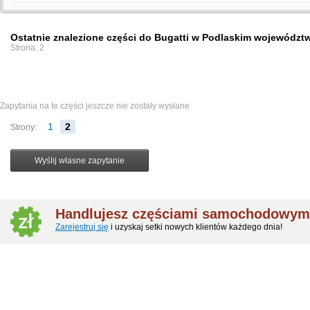
Ostatnie znalezione części do Bugatti w Podlaskim województ
Strona: 2
Zapytania na te części jeszcze nie zostały wysłane
1
2
Strony:
Handlujesz częściami samochodowymi
Zarejestruj się
i uzyskaj setki nowych klientów każdego dnia!