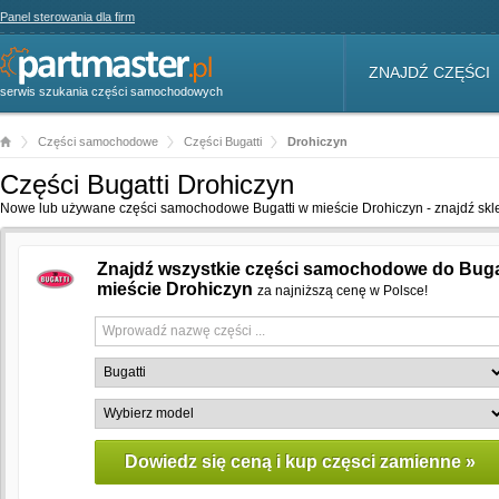
Panel sterowania dla firm
ZNAJDŹ CZĘŚCI
serwis szukania części samochodowych
Części samochodowe
Części Bugatti
Drohiczyn
Części Bugatti Drohiczyn
Nowe lub używane części samochodowe Bugatti w mieście Drohiczyn - znajdź skle
Znajdź wszystkie części samochodowe do Buga
mieście Drohiczyn
za najniższą cenę w Polsce!