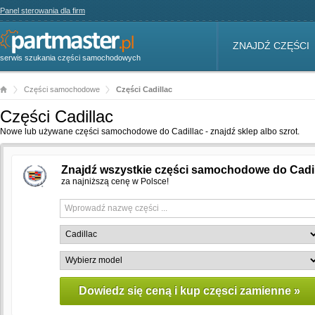
Panel sterowania dla firm
ZNAJDŹ CZĘŚCI
serwis szukania części samochodowych
Części samochodowe
Części Cadillac
Części Cadillac
Nowe lub używane części samochodowe do Cadillac - znajdź sklep albo szrot.
Znajdź wszystkie części samochodowe do Cadi
za najniższą cenę w Polsce!