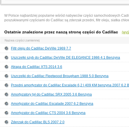
W Polsce najbardziej popularne wśród nabywców części samochodowych Cadillac
poszukiwanymi częściami do Cadillac są zderzak przedni, filtr oleju, siatka chło
Ostatnie znalezione przez naszą stronę części do Cadillac
(wyś
Nazwa części zamiennej
Filtr oleju do Cadillac DeVille 1969 7.7
Uszczelki szyb do Cadillac DeVille DE ELEGANCE 1986 4.1 Benzyna
Atrapa do Cadillac XTS 2014 3.6
Uszczelki do Cadillac Fleetwood Brougham 1988 5.0 Benzyna
Przedni amortyzator do Cadillac Escalade 6,2 l 409 KM benzyna 2007 6.2
Amortyzatory tył do Cadillac SRX 2005 3.6 Benzyna
Amortyzator do Cadillac Escalade 2007 6.2 Benzyna
Amortyzator do Cadillac CTS 2004 3.6 Benzyna
Zderzak do Cadillac BLS 2007 2.0