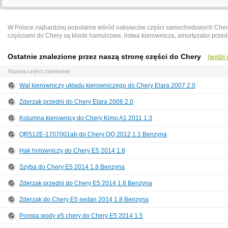
W Polsce najbardziej popularne wśród nabywców części samochodowych Chery s
częściami do Chery są klocki hamulcowe, listwa kierownicza, amortyzator przedni
Ostatnie znalezione przez naszą stronę części do Chery
(wyślij
Nazwa części zamiennej
Wał kierowniczy układu kierowniczego do Chery Elara 2007 2.0
Zderzak przedni do Chery Elara 2006 2.0
Kolumna kierownicy do Chery Kimo A1 2011 1.3
QR512E-1707001ab do Chery QQ 2012 1.1 Benzyna
Hak holowniczy do Chery E5 2014 1.8
Szyba do Chery E5 2014 1.8 Benzyna
Zderzak przedni do Chery E5 2014 1.8 Benzyna
Zderzak do Chery E5 sedan 2014 1.8 Benzyna
Pompa wody e5 chery do Chery E5 2014 1.5