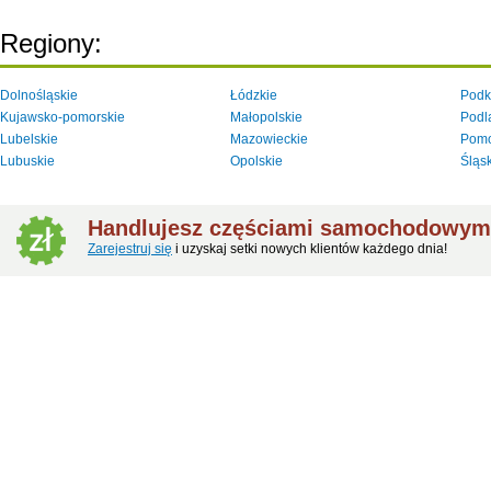
Regiony:
Dolnośląskie
Łódzkie
Podk
Kujawsko-pomorskie
Małopolskie
Podl
Lubelskie
Mazowieckie
Pomo
Lubuskie
Opolskie
Śląs
Handlujesz częściami samochodowym
Zarejestruj się
i uzyskaj setki nowych klientów każdego dnia!