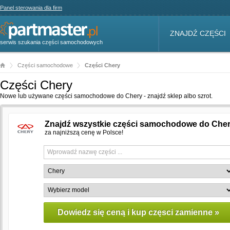
Panel sterowania dla firm
ZNAJDŹ CZĘŚCI
serwis szukania części samochodowych
Części samochodowe
Części Chery
Części Chery
Nowe lub używane części samochodowe do Chery - znajdź sklep albo szrot.
Znajdź wszystkie części samochodowe do Che
za najniższą cenę w Polsce!