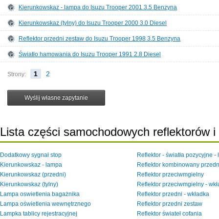
Kierunkowskaz - lampa do Isuzu Trooper 2001 3.5 Benzyna
Kierunkowskaz (tylny) do Isuzu Trooper 2000 3.0 Diesel
Reflektor przedni zestaw do Isuzu Trooper 1998 3.5 Benzyna
Światło hamowania do Isuzu Trooper 1991 2.8 Diesel
1
2
Strony:
Lista części samochodowych reflektorów i
Dodatkowy sygnał stop
Reflektor - światła pozycyjne -
Kierunkowskaz - lampa
Reflektor kombinowany przedn
Kierunkowskaz (przedni)
Reflektor przeciwmgielny
Kierunkowskaz (tylny)
Reflektor przeciwmgielny - wk
Lampa oswietlenia bagażnika
Reflektor przedni - wkładka
Lampa oświetlenia wewnętrznego
Reflektor przedni zestaw
Lampka tablicy rejestracyjnej
Reflektor świateł cofania