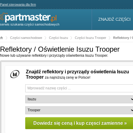
Panel sterowania dla firm
ZNAJDŹ CZĘŚCI
serwis szukania części samochodowych
Części samochodowe
Części Isuzu
Części Isuzu Trooper
Reflektory /
Reflektory / Oświetlenie Isuzu Trooper
Nowe lub używane reflektory i przyrządy oświetlenia Isuzu Trooper.
Znajdź reflektory i przyrządy oświetlenia Isuzu
Trooper
za najniższą cenę w Polsce!