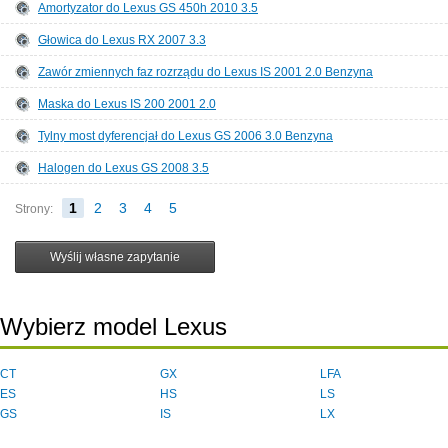
Amortyzator do Lexus GS 450h 2010 3.5
Głowica do Lexus RX 2007 3.3
Zawór zmiennych faz rozrządu do Lexus IS 2001 2.0 Benzyna
Maska do Lexus IS 200 2001 2.0
Tylny most dyferencjał do Lexus GS 2006 3.0 Benzyna
Halogen do Lexus GS 2008 3.5
1
2
3
4
5
Strony:
Wybierz model Lexus
CT
GX
LFA
ES
HS
LS
GS
IS
LX