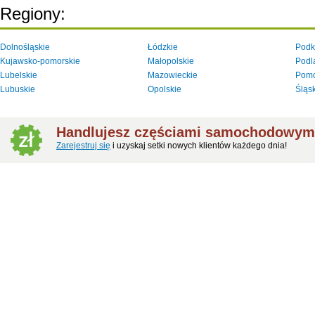
Regiony:
Dolnośląskie
Łódzkie
Podk
Kujawsko-pomorskie
Małopolskie
Podl
Lubelskie
Mazowieckie
Pomo
Lubuskie
Opolskie
Śląs
Handlujesz częściami samochodowym
Zarejestruj się
i uzyskaj setki nowych klientów każdego dnia!