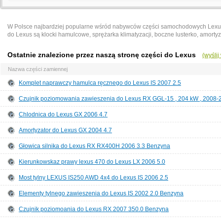
W Polsce najbardziej popularne wśród nabywców części samochodowych Lexus 
do Lexus są klocki hamulcowe, sprężarka klimatyzacji, boczne lusterko, amortyz
Ostatnie znalezione przez naszą stronę części do Lexus
(wyśli
Nazwa części zamiennej
Komplet naprawczy hamulca ręcznego do Lexus IS 2007 2.5
Czujnik poziomowania zawieszenia do Lexus RX GGL-15 , 204 kW , 2008-
Chlodnica do Lexus GX 2006 4.7
Amortyzator do Lexus GX 2004 4.7
Głowica silnika do Lexus RX RX400H 2006 3.3 Benzyna
Kierunkowskaz prawy lexus 470 do Lexus LX 2006 5.0
Most tylny LEXUS IS250 AWD 4x4 do Lexus IS 2006 2.5
Elementy tylnego zawieszenia do Lexus IS 2002 2.0 Benzyna
Czujnik poziomoania do Lexus RX 2007 350.0 Benzyna