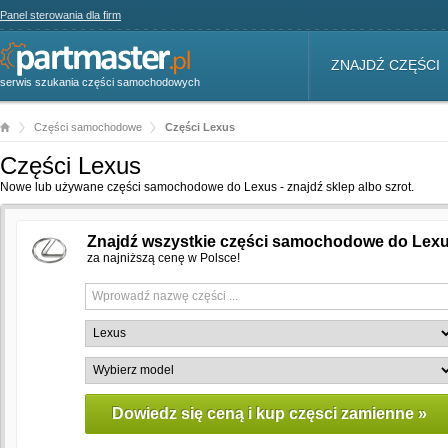
Panel sterowania dla firm
ZNAJDŹ CZĘŚCI
serwis szukania części samochodowych
Części samochodowe
Części Lexus
Części Lexus
Nowe lub używane części samochodowe do Lexus - znajdź sklep albo szrot.
Znajdź wszystkie części samochodowe do Lex
za najniższą cenę w Polsce!