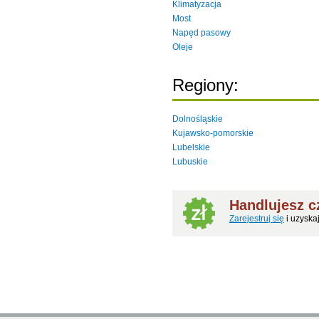
Klimatyzacja
Most
Napęd pasowy
Oleje
Regiony:
Dolnośląskie
Kujawsko-pomorskie
Lubelskie
Lubuskie
Handlujesz 
Zarejestruj się
i uzyska