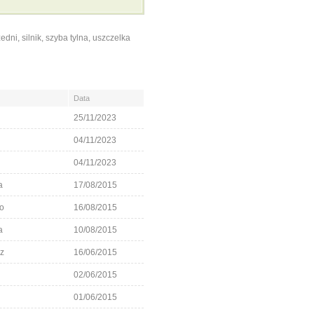
zedni
,
silnik
,
szyba tylna
,
uszczelka
Data
25/11/2023
04/11/2023
04/11/2023
a
17/08/2015
o
16/08/2015
a
10/08/2015
z
16/06/2015
02/06/2015
01/06/2015