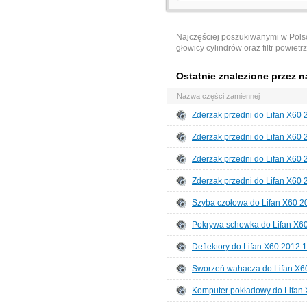
Najczęściej poszukiwanymi w Pols
głowicy cylindrów
oraz
filtr powietr
Ostatnie znalezione przez n
Nazwa części zamiennej
Zderzak przedni do Lifan X60 
Zderzak przedni do Lifan X60 
Zderzak przedni do Lifan X60 
Zderzak przedni do Lifan X60
Szyba czołowa do Lifan X60 2
Pokrywa schowka do Lifan X6
Deflektory do Lifan X60 2012 
Sworzeń wahacza do Lifan X6
Komputer pokładowy do Lifan