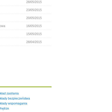
28/05/2015
23/05/2015
20/05/2015
howa
16/05/2015
15/05/2015
28/04/2015
kład zasilania
kłady bezpieczeństwa
kłady wspomagania
nętrze