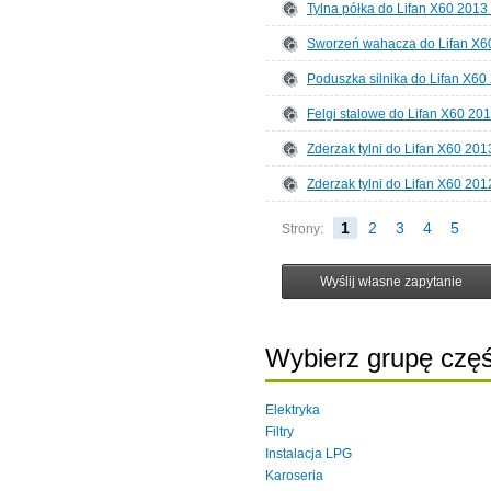
Tylna półka do Lifan X60 2013
Sworzeń wahacza do Lifan X6
Poduszka silnika do Lifan X60
Felgi stalowe do Lifan X60 20
Zderzak tylni do Lifan X60 20
Zderzak tylni do Lifan X60 20
1
2
3
4
5
Strony:
Wybierz grupę częś
Elektryka
Filtry
Instalacja LPG
Karoseria