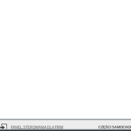
PANEL STEROWANIA DLA FIRM
CZĘŚCI SAMOCH