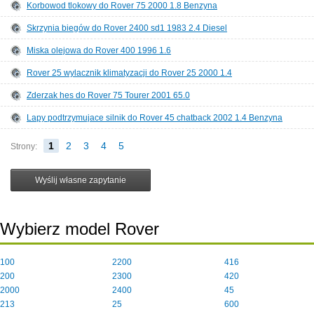
Korbowod tlokowy do Rover 75 2000 1.8 Benzyna
Skrzynia biegów do Rover 2400 sd1 1983 2.4 Diesel
Miska olejowa do Rover 400 1996 1.6
Rover 25 wylacznik klimatyzacji do Rover 25 2000 1.4
Zderzak hes do Rover 75 Tourer 2001 65.0
Lapy podtrzymujace silnik do Rover 45 chatback 2002 1.4 Benzyna
1
2
3
4
5
Strony:
Wybierz model Rover
100
2200
416
200
2300
420
2000
2400
45
213
25
600