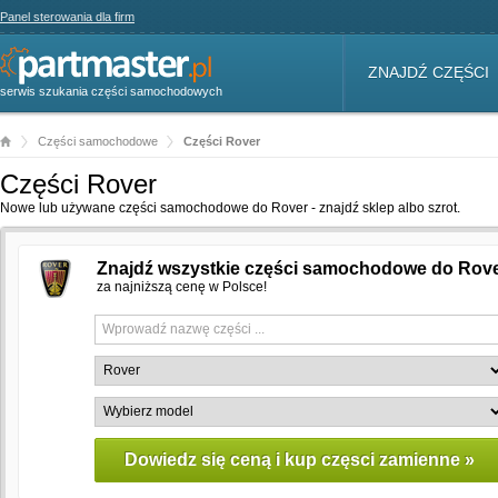
Panel sterowania dla firm
ZNAJDŹ CZĘŚCI
serwis szukania części samochodowych
Części samochodowe
Części Rover
Części Rover
Nowe lub używane części samochodowe do Rover - znajdź sklep albo szrot.
Znajdź wszystkie części samochodowe do Rov
za najniższą cenę w Polsce!