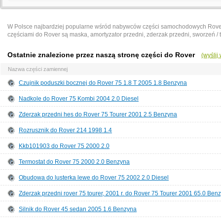
W Polsce najbardziej popularne wśród nabywców części samochodowych Rover 
częściami do Rover są maska, amortyzator przedni, zderzak przedni, sworzeń / t
Ostatnie znalezione przez naszą stronę części do Rover
(wyślij
Nazwa części zamiennej
Czujnik poduszki bocznej do Rover 75 1.8 T 2005 1.8 Benzyna
Nadkole do Rover 75 Kombi 2004 2.0 Diesel
Zderzak przedni hes do Rover 75 Tourer 2001 2.5 Benzyna
Rozrusznik do Rover 214 1998 1.4
Kkb101903 do Rover 75 2000 2.0
Termostat do Rover 75 2000 2.0 Benzyna
Obudowa do lusterka lewe do Rover 75 2002 2.0 Diesel
Zderzak przedni rover 75 tourer, 2001 r. do Rover 75 Tourer 2001 65.0 Ben
Silnik do Rover 45 sedan 2005 1.6 Benzyna