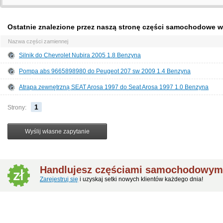
Ostatnie znalezione przez naszą stronę części samochodowe w
Nazwa części zamiennej
Silnik do Chevrolet Nubira 2005 1.8 Benzyna
Pompa abs 9665898980 do Peugeot 207 sw 2009 1.4 Benzyna
Atrapa zewnętrzną SEAT Arosa 1997 do Seat Arosa 1997 1.0 Benzyna
1
Strony:
Handlujesz częściami samochodowym
Zarejestruj się
i uzyskaj setki nowych klientów każdego dnia!