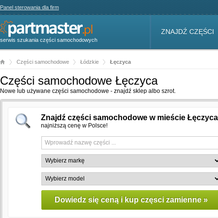
Panel sterowania dla firm
ZNAJDŹ CZĘŚCI
serwis szukania części samochodowych
Części samochodowe
Łódzkie
Łęczyca
Części samochodowe Łęczyca
Nowe lub używane części samochodowe - znajdź sklep albo szrot.
Znajdź części samochodowe w mieście Łęczyc
najniższą cenę w Polsce!