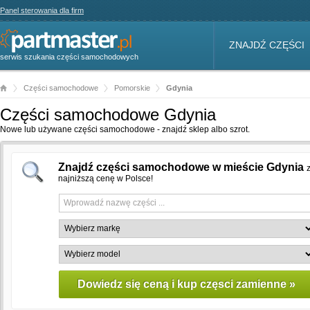
Panel sterowania dla firm
ZNAJDŹ CZĘŚCI
serwis szukania części samochodowych
Części samochodowe
Pomorskie
Gdynia
Części samochodowe Gdynia
Nowe lub używane części samochodowe - znajdź sklep albo szrot.
Znajdź części samochodowe w mieście Gdynia
najniższą cenę w Polsce!