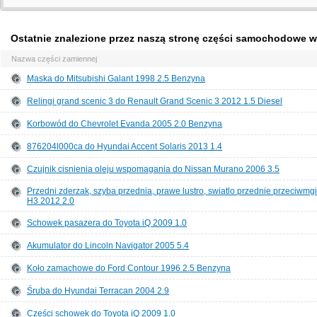
Ostatnie znalezione przez naszą stronę części samochodowe w
Nazwa części zamiennej
Maska do Mitsubishi Galant 1998 2.5 Benzyna
Relingi grand scenic 3 do Renault Grand Scenic 3 2012 1.5 Diesel
Korbowód do Chevrolet Evanda 2005 2.0 Benzyna
876204l000ca do Hyundai Accent Solaris 2013 1.4
Czujnik cisnienia oleju wspomagania do Nissan Murano 2006 3.5
Przedni zderzak, szyba przednia, prawe lustro, swiatlo przednie przeciwmg
H3 2012 2.0
Schowek pasazera do Toyota iQ 2009 1.0
Akumulator do Lincoln Navigator 2005 5.4
Koło zamachowe do Ford Contour 1996 2.5 Benzyna
Śruba do Hyundai Terracan 2004 2.9
Części schowek do Toyota iQ 2009 1.0