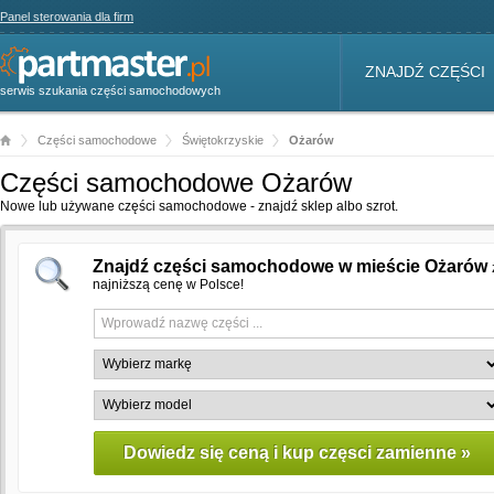
Panel sterowania dla firm
ZNAJDŹ CZĘŚCI
serwis szukania części samochodowych
Części samochodowe
Świętokrzyskie
Ożarów
Części samochodowe Ożarów
Nowe lub używane części samochodowe - znajdź sklep albo szrot.
Znajdź części samochodowe w mieście Ożarów
najniższą cenę w Polsce!