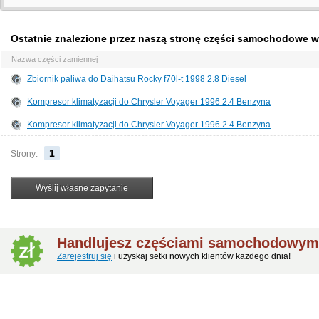
Ostatnie znalezione przez naszą stronę części samochodowe 
Nazwa części zamiennej
Zbiornik paliwa do Daihatsu Rocky f70l-t 1998 2.8 Diesel
Kompresor klimatyzacji do Chrysler Voyager 1996 2.4 Benzyna
Kompresor klimatyzacji do Chrysler Voyager 1996 2.4 Benzyna
1
Strony:
Handlujesz częściami samochodowym
Zarejestruj się
i uzyskaj setki nowych klientów każdego dnia!