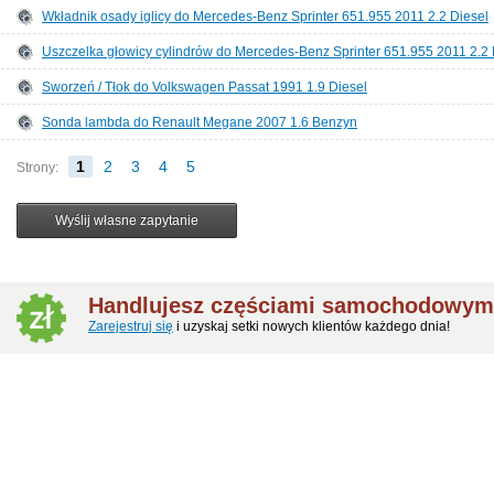
Wkładnik osady iglicy do Mercedes-Benz Sprinter 651.955 2011 2.2 Diesel
Uszczelka głowicy cylindrów do Mercedes-Benz Sprinter 651.955 2011 2.2 
Sworzeń / Tłok do Volkswagen Passat 1991 1.9 Diesel
Sonda lambda do Renault Megane 2007 1.6 Benzyn
1
2
3
4
5
Strony:
Handlujesz częściami samochodowym
Zarejestruj się
i uzyskaj setki nowych klientów każdego dnia!