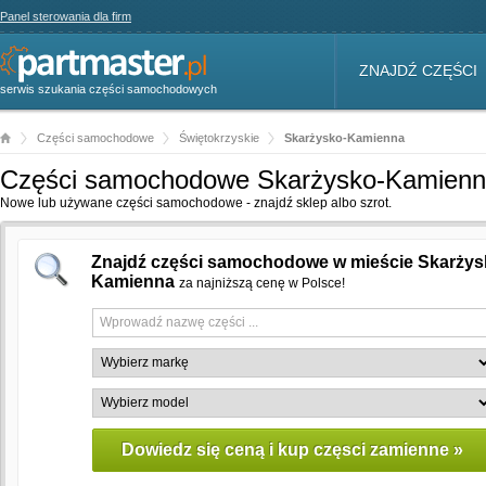
Panel sterowania dla firm
ZNAJDŹ CZĘŚCI
serwis szukania części samochodowych
Części samochodowe
Świętokrzyskie
Skarżysko-Kamienna
Części samochodowe Skarżysko-Kamien
Nowe lub używane części samochodowe - znajdź sklep albo szrot.
Znajdź części samochodowe w mieście Skarżys
Kamienna
za najniższą cenę w Polsce!