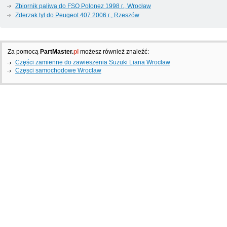
Zbiornik paliwa do FSO Polonez 1998 г., Wrocław
Zderzak tyl do Peugeot 407 2006 г., Rzeszów
Za pomocą
PartMaster.
pl
możesz również znaleźć:
Części zamienne do zawieszenia Suzuki Liana Wrocław
Częsci samochodowe Wrocław