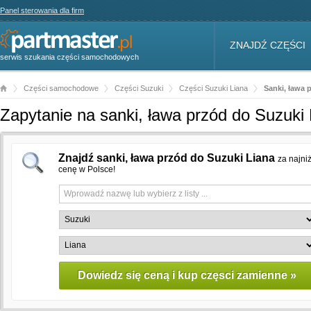
Panel sterowania dla firm
ZNAJDŹ CZĘŚCI
serwis szukania części samochodowych
Części samochodowe
Części Suzuki
Części Suzuki Liana
Sanki, ława 
Zapytanie na sanki, ława przód do Suzuki
Znajdź sanki, ława przód do Suzuki Liana
za najni
cenę w Polsce!