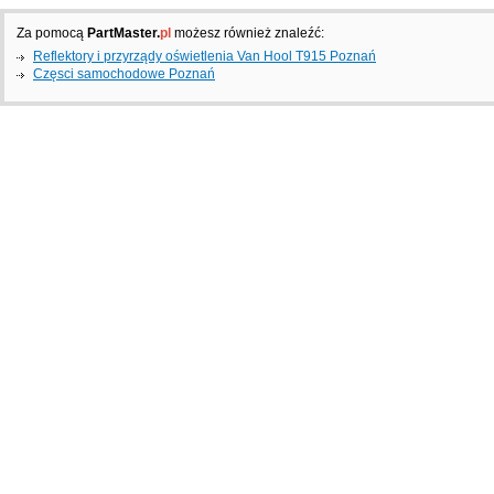
Za pomocą
PartMaster.
pl
możesz również znaleźć:
Reflektory i przyrządy oświetlenia Van Hool T915 Poznań
Częsci samochodowe Poznań