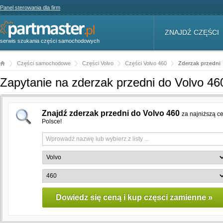
Panel sterowania dla firm
ZNAJDŹ CZĘŚCI
serwis szukania części samochodowych
Części samochodowe
Części Volvo
Części Volvo 460
Zderzak przedni
Zapytanie na zderzak przedni do Volvo 46
Znajdź zderzak przedni do Volvo 460
za najniższą c
Polsce!