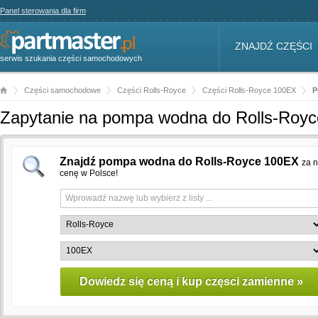
Panel sterowania dla firm
ZNAJDŹ CZĘŚCI
serwis szukania części samochodowych
Części samochodowe
Części Rolls-Royce
Części Rolls-Royce 100EX
P
Zapytanie na pompa wodna do Rolls-Roy
Znajdź pompa wodna do Rolls-Royce 100EX
za n
cenę w Polsce!