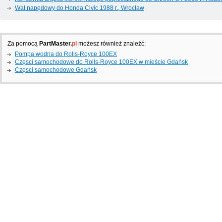
Wał napędowy do Honda Civic 1988 г., Wrocław
Za pomocą
PartMaster.
pl
możesz również znaleźć:
Pompa wodna do Rolls-Royce 100EX
Częsci samochodowe do Rolls-Royce 100EX w mieście Gdańsk
Częsci samochodowe Gdańsk