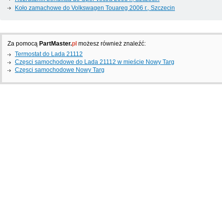
Koło zamachowe do Volkswagen Touareg 2006 г., Szczecin
Za pomocą
PartMaster.
pl
możesz również znaleźć:
Termostat do Lada 21112
Częsci samochodowe do Lada 21112 w mieście Nowy Targ
Częsci samochodowe Nowy Targ