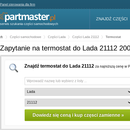
Panel sterowania dla firm
ZNAJDŹ CZĘŚCI
serwis szukania części samochodowych
Części samochodowe
Części Lada
Części Lada 21112
Termostat
Zapytanie na termostat do Lada 21112 20
Znajdź termostat do Lada 21112
za najniższą cenę w P