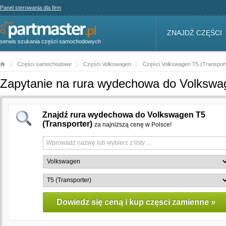
Panel sterowania dla firm
ZNAJDŹ CZĘŚCI
serwis szukania części samochodowych
Części samochodowe
Części Volkswagen
Części Volkswagen T5 (Transport
Zapytanie na rura wydechowa do Volkswag
Znajdź rura wydechowa do Volkswagen T5
(Transporter)
za najniższą cenę w Polsce!