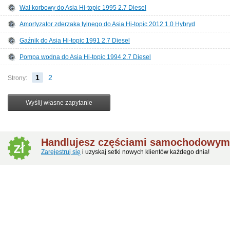
Wał korbowy do Asia Hi-topic 1995 2.7 Diesel
Amortyzator zderzaka tylnego do Asia Hi-topic 2012 1.0 Hybryd
Gaźnik do Asia Hi-topic 1991 2.7 Diesel
Pompa wodna do Asia Hi-topic 1994 2.7 Diesel
1
2
Strony:
Handlujesz częściami samochodowymi 
Zarejestruj się
i uzyskaj setki nowych klientów każdego dnia!