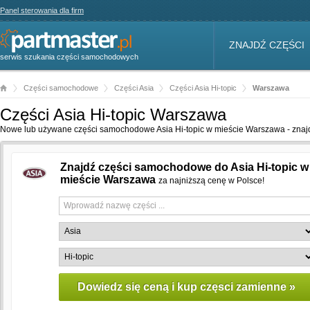
Panel sterowania dla firm
ZNAJDŹ CZĘŚCI
serwis szukania części samochodowych
Części samochodowe
Części Asia
Części Asia Hi-topic
Warszawa
Części Asia Hi-topic Warszawa
Nowe lub używane części samochodowe Asia Hi-topic w mieście Warszawa - znajdź
Znajdź części samochodowe do Asia Hi-topic w
mieście Warszawa
za najniższą cenę w Polsce!