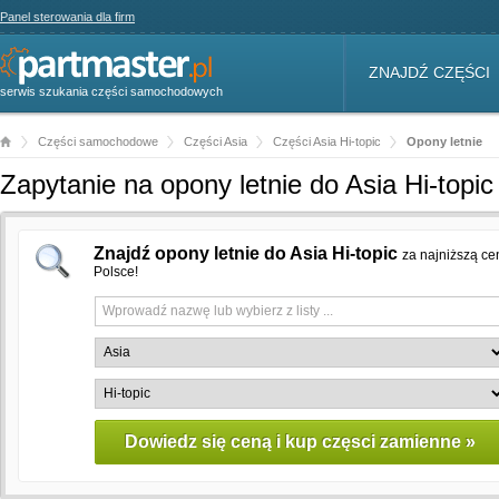
Panel sterowania dla firm
ZNAJDŹ CZĘŚCI
serwis szukania części samochodowych
Części samochodowe
Części Asia
Części Asia Hi-topic
Opony letnie
Zapytanie na opony letnie do Asia Hi-top
Znajdź opony letnie do Asia Hi-topic
za najniższą ce
Polsce!