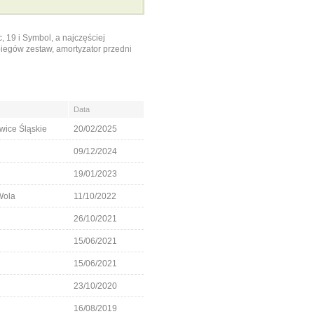
19 i Symbol, a najczęściej
biegów zestaw, amortyzator przedni
Data
wice Śląskie
20/02/2025
09/12/2024
19/01/2023
Wola
11/10/2022
26/10/2021
15/06/2021
15/06/2021
23/10/2020
16/08/2019