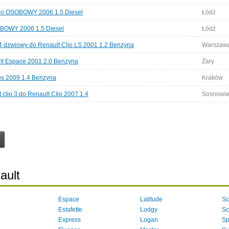
goo OSOBOWY 2006 1.5 Diesel
Łódź
OBOWY 2006 1.5 Diesel
Łódź
 4 dzwiowy do Renault Clio LS 2001 1.2 Benzyna
Warszaw
lt Espace 2001 2.0 Benzyna
Żary
os 2009 1.4 Benzyna
Kraków
clio 3 do Renault Clio 2007 1.4
Sosnowi
ault
Espace
Latitude
Sc
Estafette
Lodgy
Sc
Express
Logan
Sp