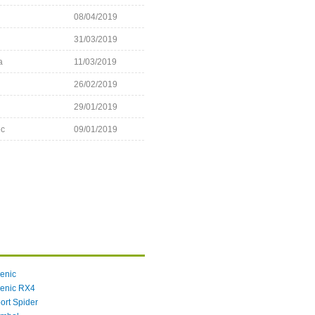
08/04/2019
31/03/2019
a
11/03/2019
26/02/2019
29/01/2019
ec
09/01/2019
enic
enic RX4
ort Spider