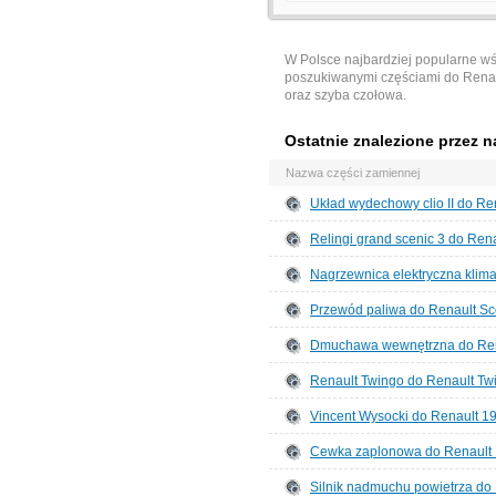
W Polsce najbardziej popularne w
poszukiwanymi częściami do Renaul
oraz szyba czołowa.
Ostatnie znalezione przez n
Nazwa części zamiennej
Układ wydechowy clio II do Ren
Relingi grand scenic 3 do Ren
Nagrzewnica elektryczna klim
Przewód paliwa do Renault Sc
Dmuchawa wewnętrzna do Rena
Renault Twingo do Renault Tw
Vincent Wysocki do Renault 19
Cewka zaplonowa do Renault
Silnik nadmuchu powietrza do