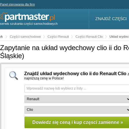
Panel sterowania dla firm
ZNAJDŹ CZĘŚCI
serwis szukania części samochodowych
Części samochodowe
Części Renault
Części Renault Clio
Układ wydech
Zapytanie na układ wydechowy clio ii do R
Śląskie)
Znajdź układ wydechowy clio ii do Renault Clio
najniższą cenę w Polsce!