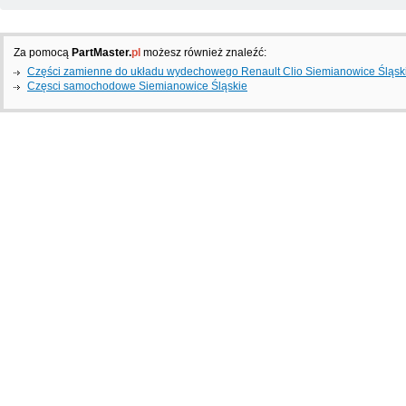
Za pomocą
PartMaster.
pl
możesz również znaleźć:
Części zamienne do układu wydechowego Renault Clio Siemianowice Śląsk
Częsci samochodowe Siemianowice Śląskie