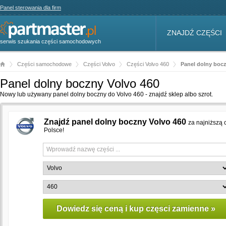
Panel sterowania dla firm
ZNAJDŹ CZĘŚCI
serwis szukania części samochodowych
Części samochodowe
Części Volvo
Części Volvo 460
Panel dolny bocz
Panel dolny boczny Volvo 460
Nowy lub używany panel dolny boczny do Volvo 460 - znajdź sklep albo szrot.
Znajdź panel dolny boczny Volvo 460
za najniższą
Polsce!