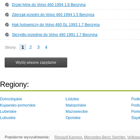
Drzwi tylne do Volvo 460 1994 1.8 Benzyna
Zderzak przedni do Volvo 460 1994 1.5 Benzyna
Hak holowniczy do Volvo 460 GL 1993 1.7 Benzyna
Skrzydło przednie do Volvo 460 1991 1.7 Benzyna
1
2
3
4
Strony:
Regiony:
Dolnośląskie
Łódzkie
Podk
Kujawsko-pomorskie
Małopolskie
Podl
Lubelskie
Mazowieckie
Pomo
Lubuskie
Opolskie
Śląs
Popularne wyszukiwania:
Renault Kangoo
,
Mercedes-Benz Sprinter
,
Volksw