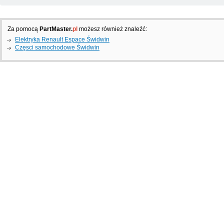
Za pomocą
PartMaster.
pl
możesz również znaleźć:
Elektryka Renault Espace Świdwin
Częsci samochodowe Świdwin