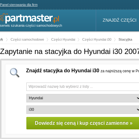
Panel sterowania dla firm
ZNAJDŹ CZĘŚCI
serwis szukania części samochodowych
Części samochodowe
Części Hyundai
Części Hyundai i30
Stacyjka
Zapytanie na stacyjka do Hyundai i30 200
Znajdź stacyjka do Hyundai i30
za najniższą cenę w P